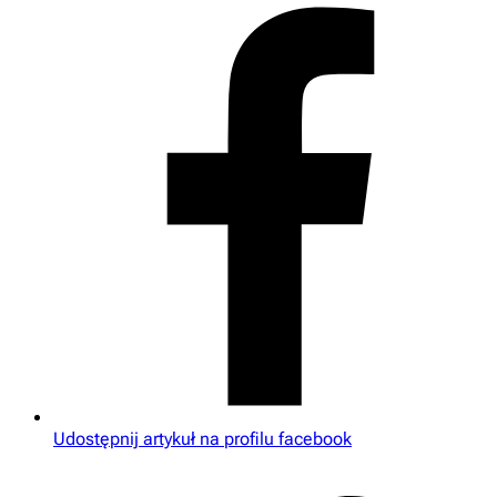
Udostępnij artykuł na profilu facebook