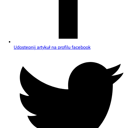
Udostępnij artykuł na profilu facebook