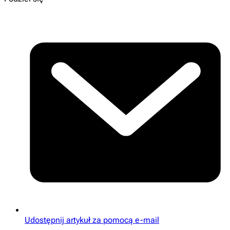
Udostępnij artykuł za pomocą e-mail