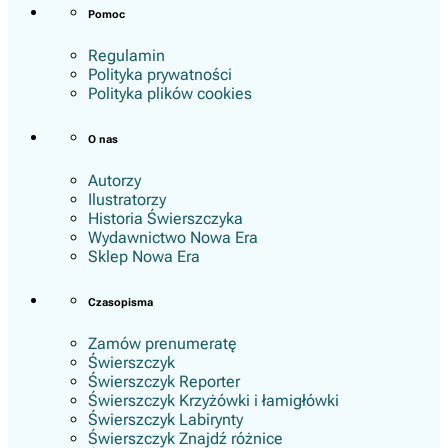
Pomoc
Regulamin
Polityka prywatności
Polityka plików cookies
O nas
Autorzy
Ilustratorzy
Historia Świerszczyka
Wydawnictwo Nowa Era
Sklep Nowa Era
Czasopisma
Zamów prenumeratę
Świerszczyk
Świerszczyk Reporter
Świerszczyk Krzyżówki i łamigłówki
Świerszczyk Labirynty
Świerszczyk Znajdź różnice