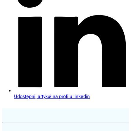
Udostępnij artykuł na profilu linkedin