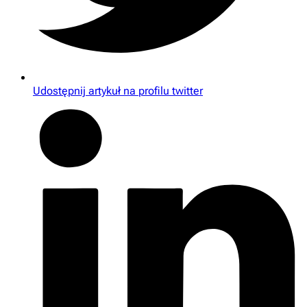
Udostępnij artykuł na profilu twitter