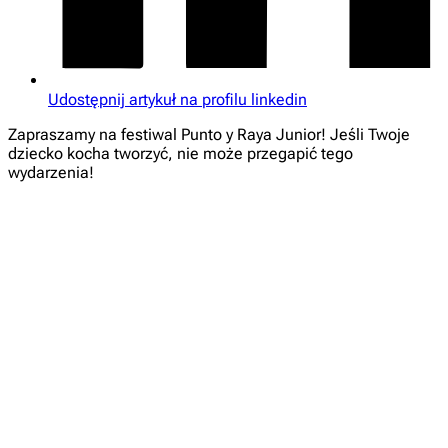
Udostępnij artykuł na profilu linkedin
Zapraszamy na festiwal Punto y Raya Junior! Jeśli Twoje
dziecko kocha tworzyć, nie może przegapić tego
wydarzenia!