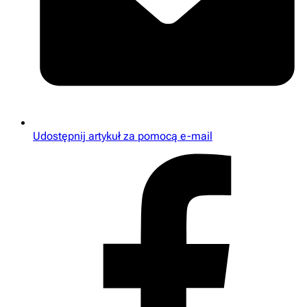
Udostępnij artykuł za pomocą e-mail