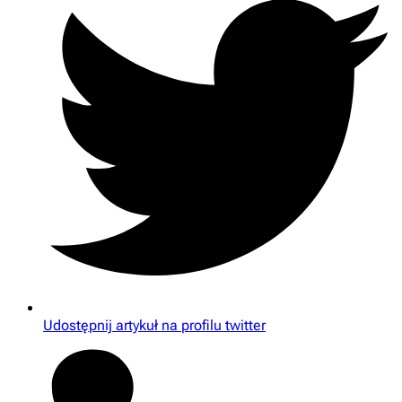
Udostępnij artykuł na profilu twitter