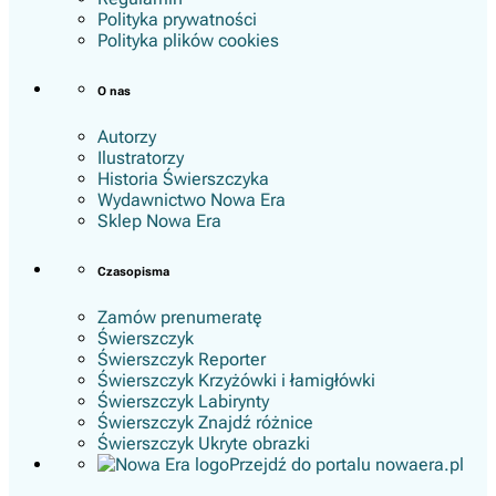
Polityka prywatności
Polityka plików cookies
O nas
Autorzy
Ilustratorzy
Historia Świerszczyka
Wydawnictwo Nowa Era
Sklep Nowa Era
Czasopisma
Zamów prenumeratę
Świerszczyk
Świerszczyk Reporter
Świerszczyk Krzyżówki i łamigłówki
Świerszczyk Labirynty
Świerszczyk Znajdź różnice
Świerszczyk Ukryte obrazki
Przejdź do portalu nowaera.pl