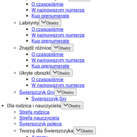
O czasopiśmie
W najnowszym numerze
Kup prenumeratę
Labirynty
Otwórz
O czasopiśmie
W najnowszym numerze
Kup prenumeratę
Znajdź różnice
Otwórz
O czasopiśmie
W najnowszym numerze
Kup prenumeratę
Ukryte obrazki
Otwórz
O czasopiśmie
W najnowszym numerze
Świerszczyk Gry
Otwórz
Świerszczyk Gry
Dla rodzica i nauczyciela
Otwórz
Strefa rodzica
Strefa nauczyciela
Świerszczyk poleca
Tworzą dla Świerszczyka
Otwórz