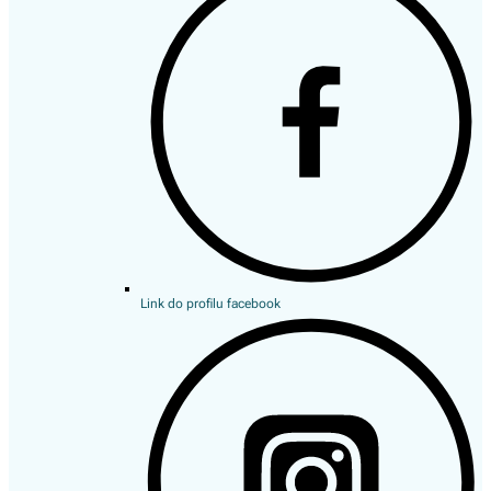
Link do profilu facebook