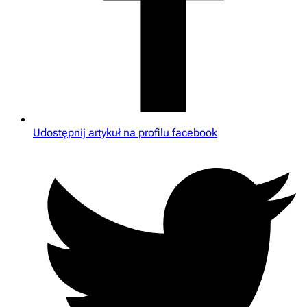
Udostępnij artykuł na profilu facebook