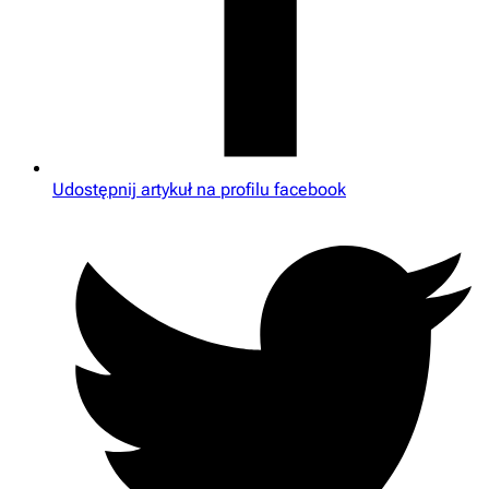
Udostępnij artykuł na profilu facebook