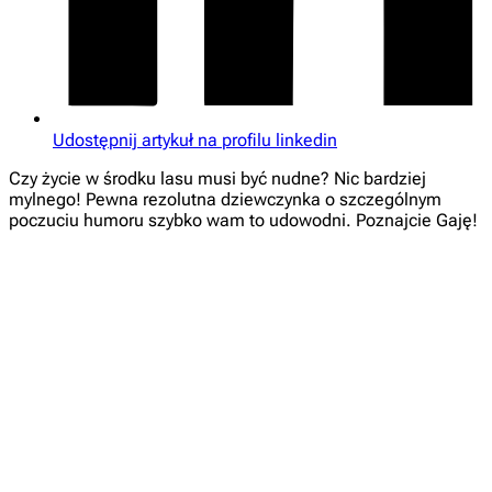
Udostępnij artykuł na profilu linkedin
Czy życie w środku lasu musi być nudne? Nic bardziej
mylnego! Pewna rezolutna dziewczynka o szczególnym
poczuciu humoru szybko wam to udowodni. Poznajcie Gaję!