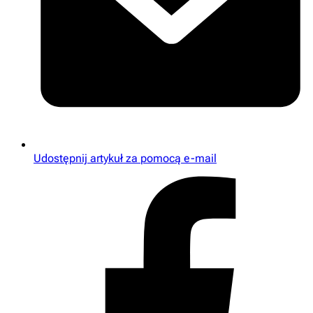
Udostępnij artykuł za pomocą e-mail