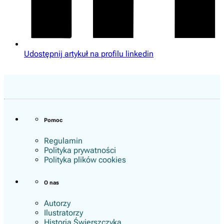
Udostępnij artykuł na profilu linkedin
Pomoc
Regulamin
Polityka prywatności
Polityka plików cookies
O nas
Autorzy
Ilustratorzy
Historia Świerszczyka