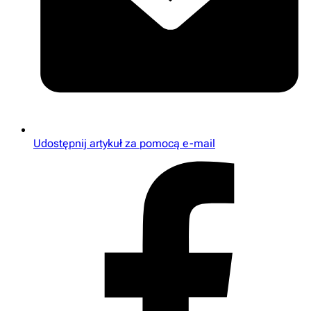
Udostępnij artykuł za pomocą e-mail