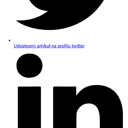
Udostępnij artykuł na profilu twitter