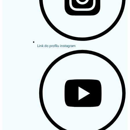
Link do profilu instagram