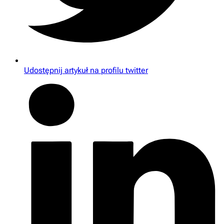
Udostępnij artykuł na profilu twitter