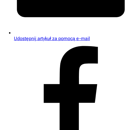
Udostępnij artykuł za pomocą e-mail