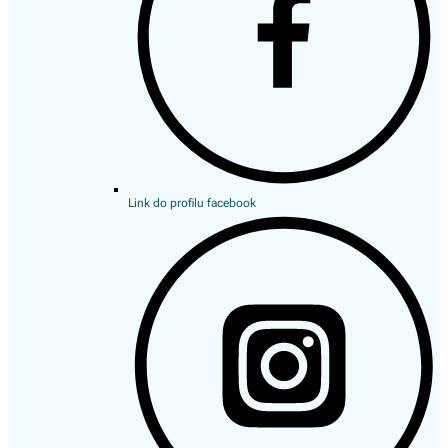
Link do profilu facebook