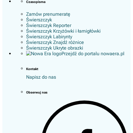
Czasopisma
Zamów prenumeratę
Świerszczyk
Świerszczyk Reporter
Świerszczyk Krzyżówki i łamigłówki
Świerszczyk Labirynty
Świerszczyk Znajdź różnice
Świerszczyk Ukryte obrazki
Przejdź do portalu nowaera.pl
Kontakt
Napisz do nas
Obserwuj nas