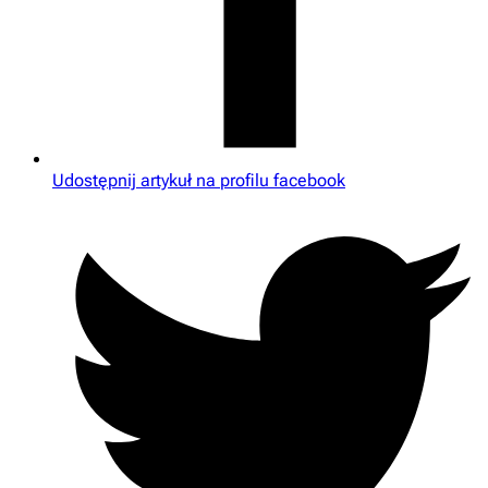
Udostępnij artykuł na profilu facebook