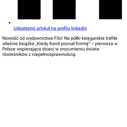
Udostępnij artykuł na profilu linkedin
Nowość od wydawnictwa Filo! Na półki księgarskie trafiła
właśnie książka „Kiedy Karol poznał Emmę” – pierwsza w
Polsce wspierająca dzieci w zrozumieniu świata
rówieśników z niepełnosprawnością.