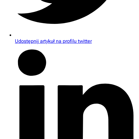
Udostępnij artykuł na profilu twitter