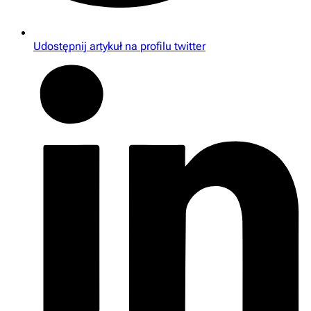
Udostępnij artykuł na profilu twitter