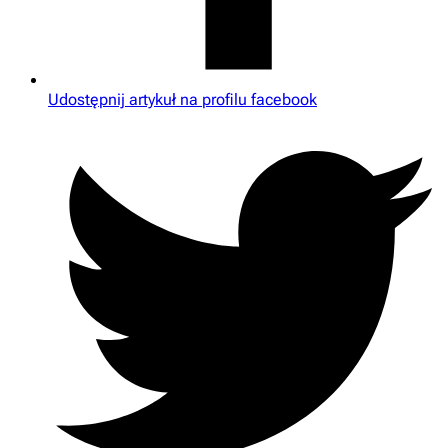
Udostępnij artykuł na profilu facebook