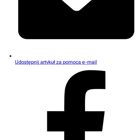
Udostępnij artykuł za pomocą e-mail