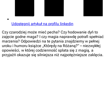
Udostępnij artykuł na profilu linkedin
Czy czarodziej może mieć pecha? Czy hodowanie dyń to
zajęcie godne maga? I czy magia naprawdę potrafi spełniać
marzenia? Odpowiedzi na te pytania znajdziemy w pełnej
uroku i humoru książce „Którędy na Różaną?” – niezwykłej
opowieści, w której codzienność splata się z magią, a
przyjaźń okazuje się silniejsza niż najpotężniejsze zaklęcia.