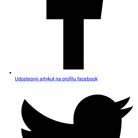
Udostępnij artykuł na profilu facebook