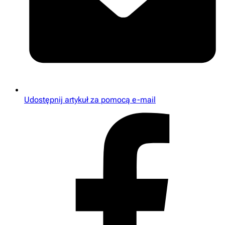
Udostępnij artykuł za pomocą e-mail