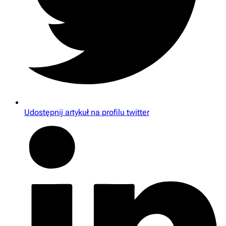
Udostępnij artykuł na profilu twitter