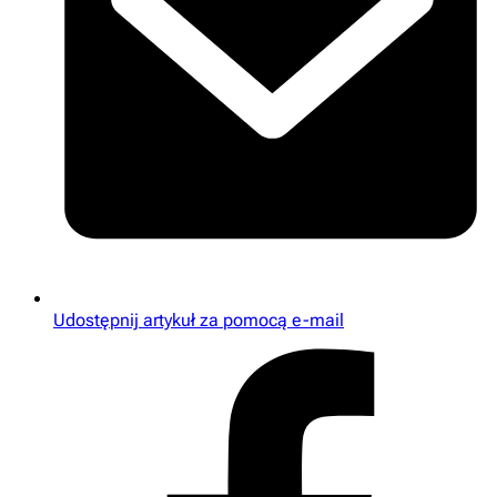
Udostępnij artykuł za pomocą e-mail