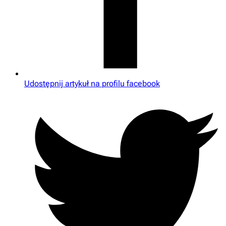
Udostępnij artykuł na profilu facebook