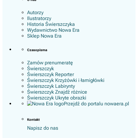
Autorzy
Ilustratorzy
Historia Świerszczyka
Wydawnictwo Nowa Era
Sklep Nowa Era
Czasopisma
Zamów prenumeratę
Świerszczyk
Świerszczyk Reporter
Świerszczyk Krzyżówki i łamigłówki
Świerszczyk Labirynty
Świerszczyk Znajdź różnice
Świerszczyk Ukryte obrazki
Przejdź do portalu nowaera.pl
Kontakt
Napisz do nas