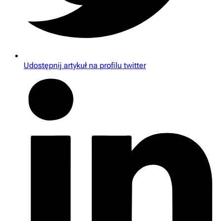
Udostępnij artykuł na profilu twitter