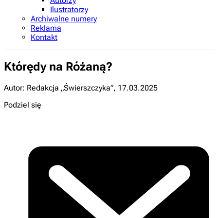
Autorzy
Ilustratorzy
Archiwalne numery
Reklama
Kontakt
Którędy na Różaną?
Autor: Redakcja „Świerszczyka”
,
17.03.2025
Podziel się