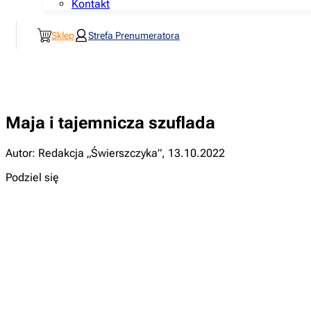
Kontakt
Sklep
Strefa Prenumeratora
Maja i tajemnicza szuflada
Autor: Redakcja „Świerszczyka”
,
13.10.2022
Podziel się