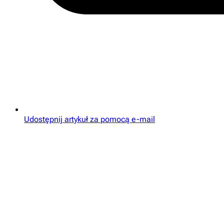
Udostępnij artykuł za pomocą e-mail