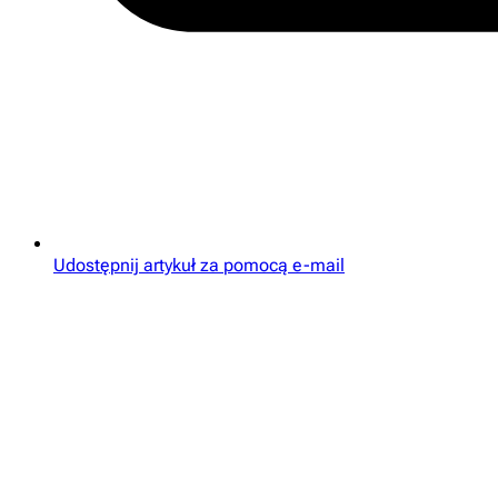
Udostępnij artykuł za pomocą e-mail