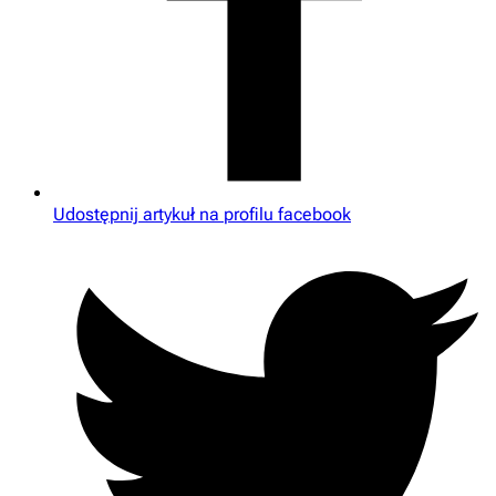
Udostępnij artykuł na profilu facebook