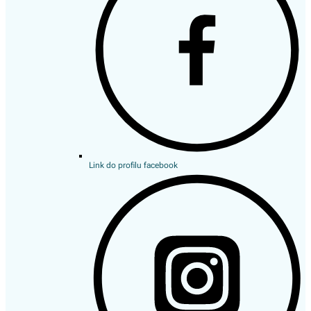
Link do profilu facebook