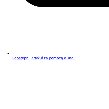
Udostępnij artykuł za pomocą e-mail