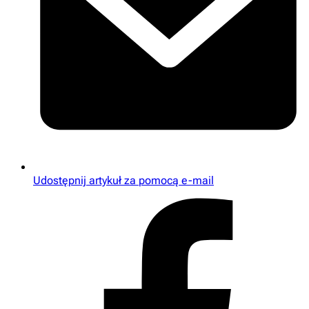
Udostępnij artykuł za pomocą e-mail