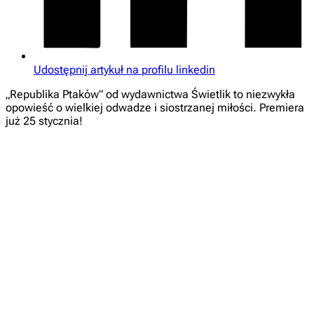
Udostępnij artykuł na profilu linkedin
„Republika Ptaków” od wydawnictwa Świetlik to niezwykła
opowieść o wielkiej odwadze i siostrzanej miłości. Premiera
już 25 stycznia!