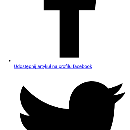
Udostępnij artykuł na profilu facebook