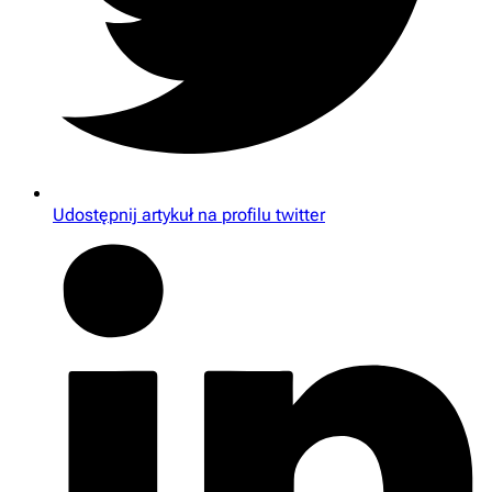
Udostępnij artykuł na profilu twitter