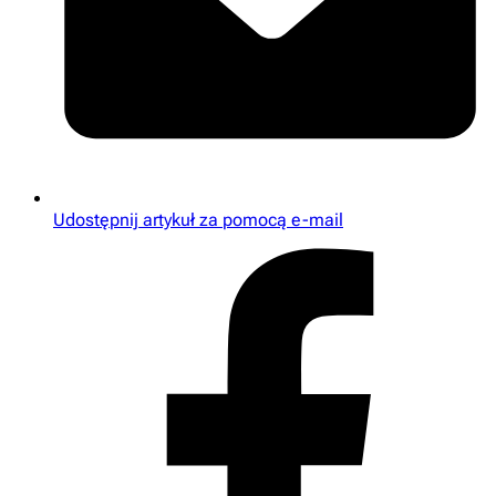
Udostępnij artykuł za pomocą e-mail