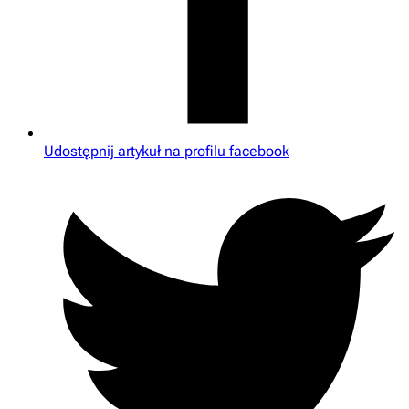
Udostępnij artykuł na profilu facebook