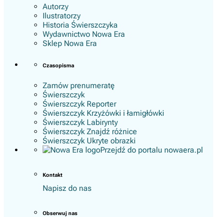
Autorzy
Ilustratorzy
Historia Świerszczyka
Wydawnictwo Nowa Era
Sklep Nowa Era
Czasopisma
Zamów prenumeratę
Świerszczyk
Świerszczyk Reporter
Świerszczyk Krzyżówki i łamigłówki
Świerszczyk Labirynty
Świerszczyk Znajdź różnice
Świerszczyk Ukryte obrazki
Przejdź do portalu nowaera.pl
Kontakt
Napisz do nas
Obserwuj nas