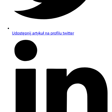
Udostępnij artykuł na profilu twitter