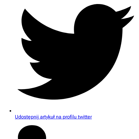
Udostępnij artykuł na profilu twitter