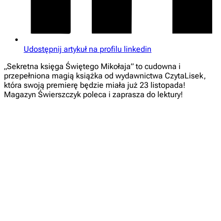
Udostępnij artykuł na profilu linkedin
„Sekretna księga Świętego Mikołaja” to cudowna i
przepełniona magią książka od wydawnictwa CzytaLisek,
która swoją premierę będzie miała już 23 listopada!
Magazyn Świerszczyk poleca i zaprasza do lektury!