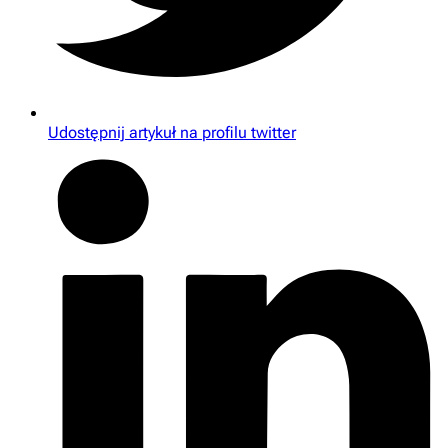
Udostępnij artykuł na profilu twitter