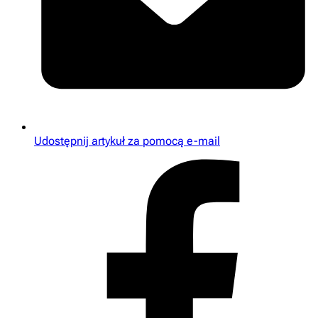
Udostępnij artykuł za pomocą e-mail