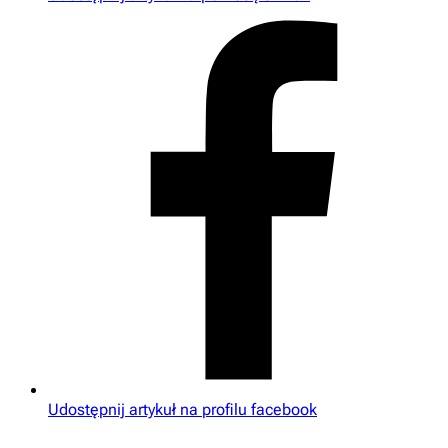
Udostępnij artykuł na profilu facebook