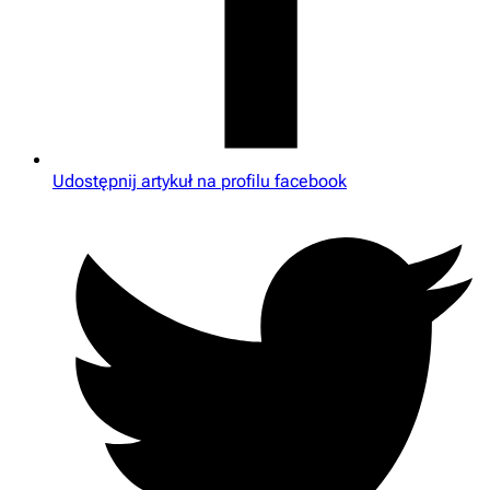
Udostępnij artykuł na profilu facebook