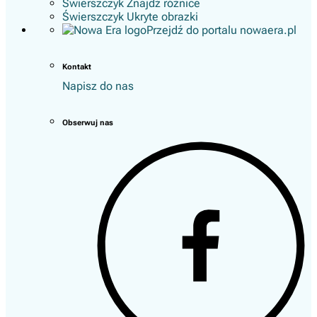
Świerszczyk Znajdź różnice
Świerszczyk Ukryte obrazki
Przejdź do portalu nowaera.pl
Kontakt
Napisz do nas
Obserwuj nas