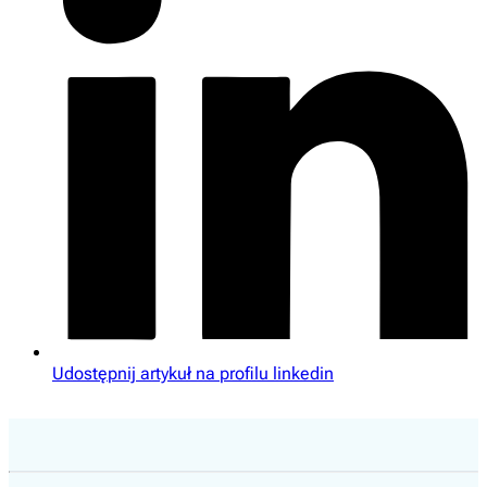
Udostępnij artykuł na profilu linkedin