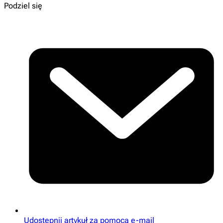
Podziel się
Udostępnij artykuł za pomocą e-mail