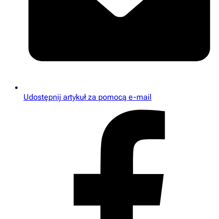
Udostępnij artykuł za pomocą e-mail