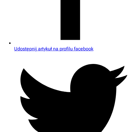
Udostępnij artykuł na profilu facebook