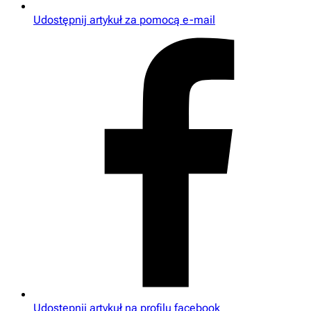
Udostępnij artykuł za pomocą e-mail
Udostępnij artykuł na profilu facebook