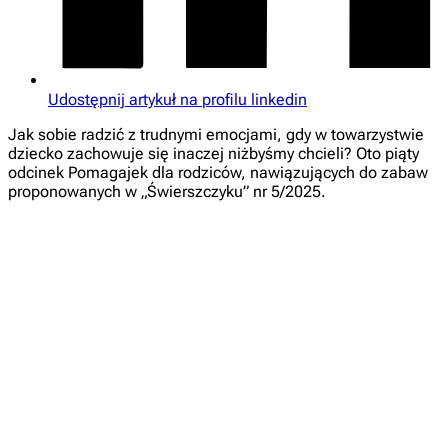
Udostępnij artykuł na profilu linkedin
Jak sobie radzić z trudnymi emocjami, gdy w towarzystwie
dziecko zachowuje się inaczej niżbyśmy chcieli? Oto piąty
odcinek Pomagajek dla rodziców, nawiązujących do zabaw
proponowanych w „Świerszczyku” nr 5/2025.