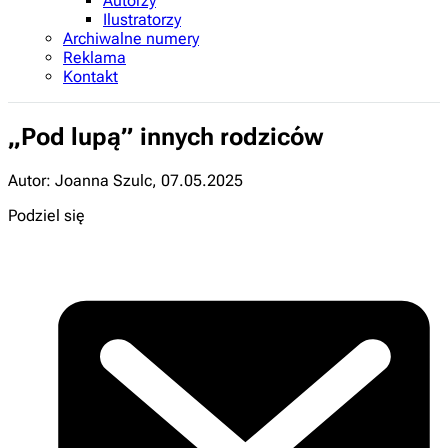
Autorzy
Ilustratorzy
Archiwalne numery
Reklama
Kontakt
„Pod lupą” innych rodziców
Autor: Joanna Szulc
,
07.05.2025
Podziel się