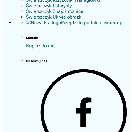
Świerszczyk Krzyżówki i łamigłówki
Świerszczyk Labirynty
Świerszczyk Znajdź różnice
Świerszczyk Ukryte obrazki
Przejdź do portalu nowaera.pl
Kontakt
Napisz do nas
Obserwuj nas