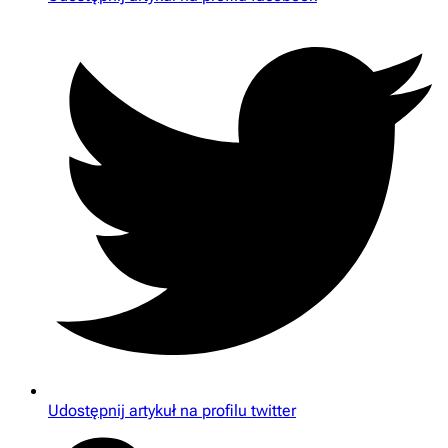
Udostępnij artykuł na profilu twitter