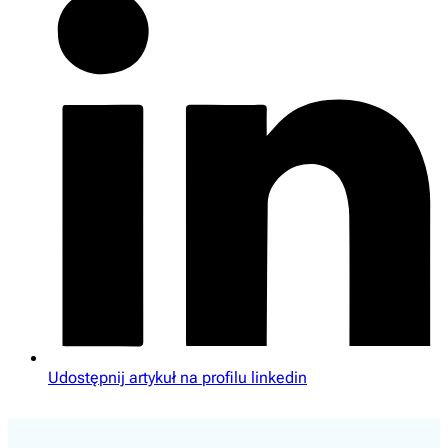
Udostępnij artykuł na profilu linkedin