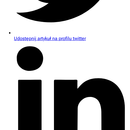
Udostępnij artykuł na profilu twitter