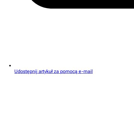
Udostępnij artykuł za pomocą e-mail