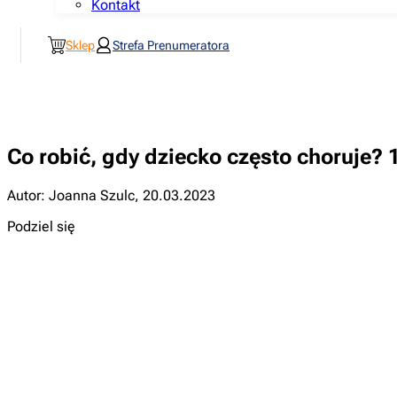
Kontakt
Sklep
Strefa Prenumeratora
Co robić, gdy dziecko często choruje?
Autor: Joanna Szulc
,
20.03.2023
Podziel się