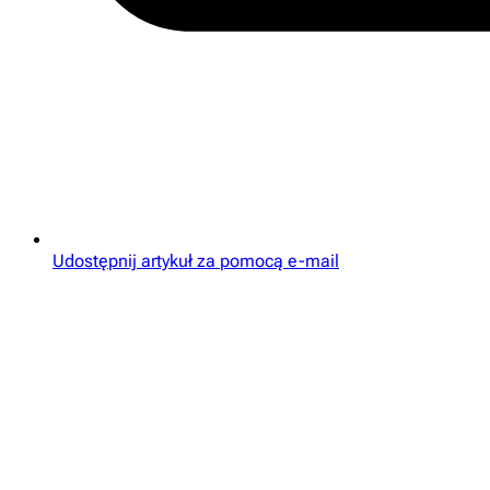
Udostępnij artykuł za pomocą e-mail